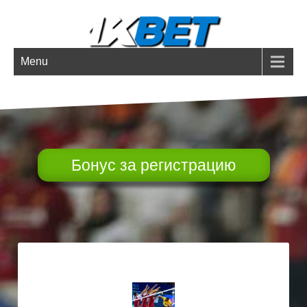
Menu
Бонус за регистрацию