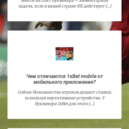
Войти на сайт букмекера – элементарная
задача, если в вашей стране БК действует […]
Чем отличаются 1xBet mobile от
мобильного приложения?
Сейчас большинство игроков делают ставки,
используя портативные устройства. У
букмекера 1xBet для этого […]